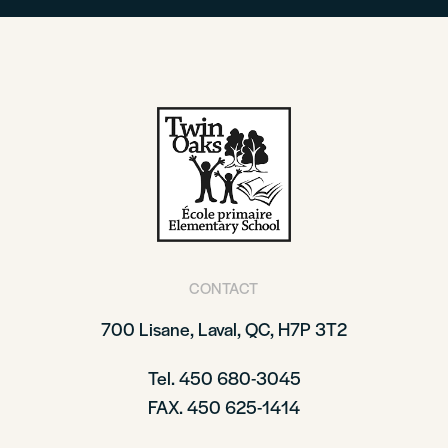
CONTACT
700 Lisane, Laval, QC, H7P 3T2
Tel. 450 680-3045
FAX. 450 625-1414