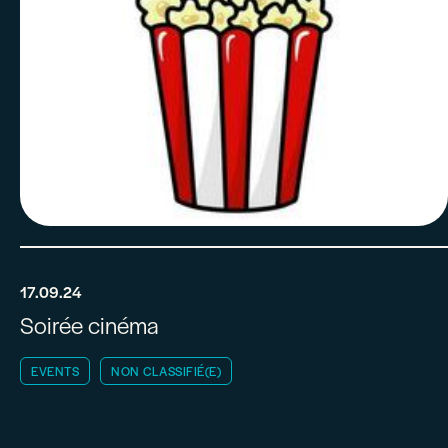
17.09.24
Soirée cinéma
EVENTS
NON CLASSIFIÉ(E)